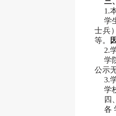
三
1
学
士兵
等。
2
学
公示
3
学
四
各