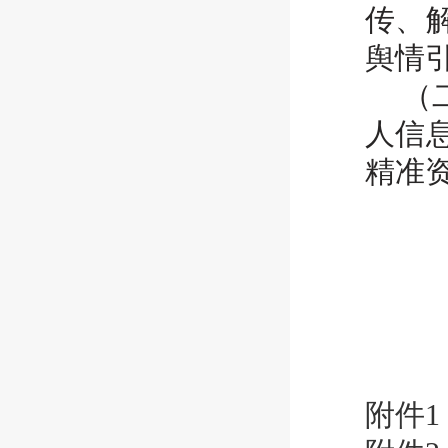
传、
舆情
（
人信
精准
附件