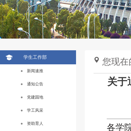
学生工作部
您现在
●
新闻速推
关于
●
通知公告
●
党建园地
●
学工风采
●
资助育人
各学